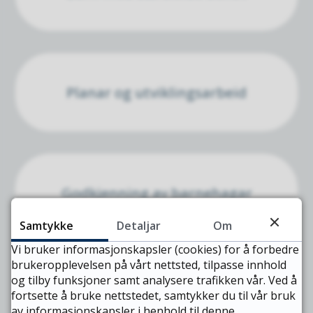
Planar og utviklingsarbeid
Godkjenning av barnehagar
Samtykke
Detaljar
Om
Vi bruker informasjonskapsler (cookies) for å forbedre
brukeropplevelsen på vårt nettsted, tilpasse innhold
og tilby funksjoner samt analysere trafikken vår. Ved å
Tverrfagleg team for barn 0 - 6 år
fortsette å bruke nettstedet, samtykker du til vår bruk
av informasjonskapsler i henhold til denne