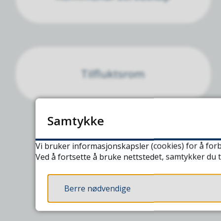
Tilfluktsrom
Samtykke
Vi bruker informasjonskapsler (cookies) for å forb
Ved å fortsette å bruke nettstedet, samtykker du t
Berre nødvendige