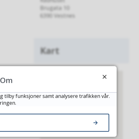
Rådhuset
Brugata 10
6390 Vestnes
Kart
Om
g tilby funksjoner samt analysere trafikken vår.
ringen.
e for