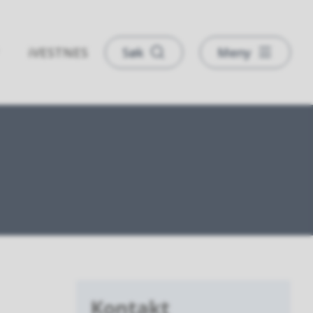
iVESTNES
Søk
Meny
Kontakt