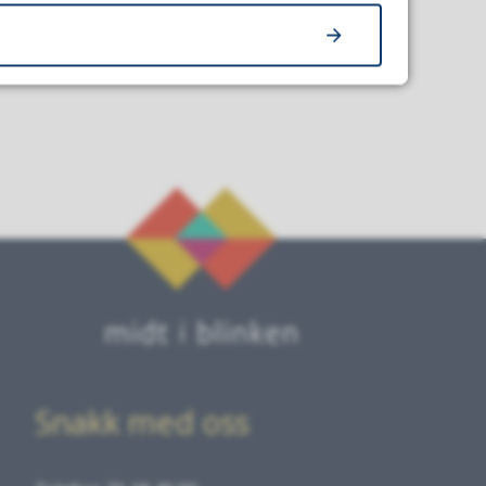
Snakk med oss