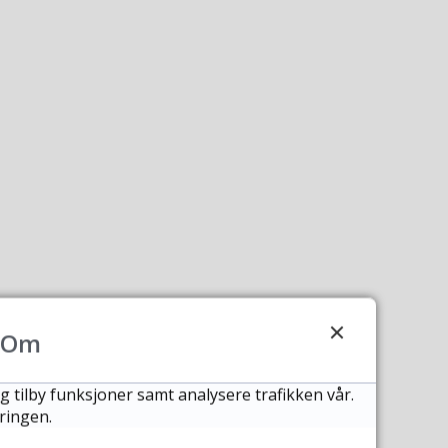
Om
g tilby funksjoner samt analysere trafikken vår.
ringen.