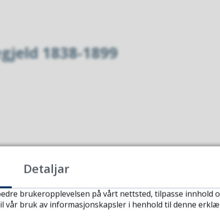
egjeld 1838-1899
Detaljar
edre brukeropplevelsen på vårt nettsted, tilpasse innhold o
il vår bruk av informasjonskapsler i henhold til denne erklæ