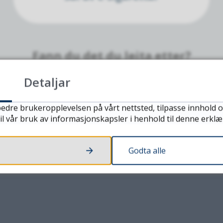
Fann du det du leita etter?
Detaljar
JA
NEI
edre brukeropplevelsen på vårt nettsted, tilpasse innhold o
il vår bruk av informasjonskapsler i henhold til denne erklæ
Godta alle