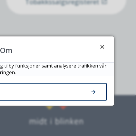
Tobakkssalgsregisteret
Om
g tilby funksjoner samt analysere trafikken vår.
ringen.