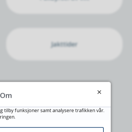
Jakttider
Om
g tilby funksjoner samt analysere trafikken vår.
ringen.