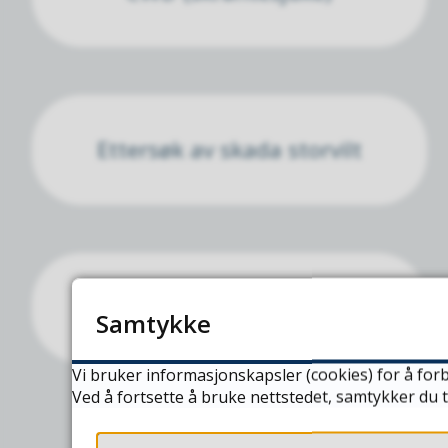
Ettersøk av skada storvilt
Viltlova
Samtykke
Vi bruker informasjonskapsler (cookies) for å forb
Ved å fortsette å bruke nettstedet, samtykker du t