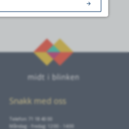
Snakk med oss
Telefon: 71 18 40 00
Måndag - fredag: 12:00 - 14:00