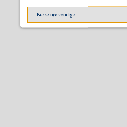
Berre nødvendige