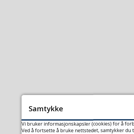
Samtykke
Vi bruker informasjonskapsler (cookies) for å forb
Ved å fortsette å bruke nettstedet, samtykker du t